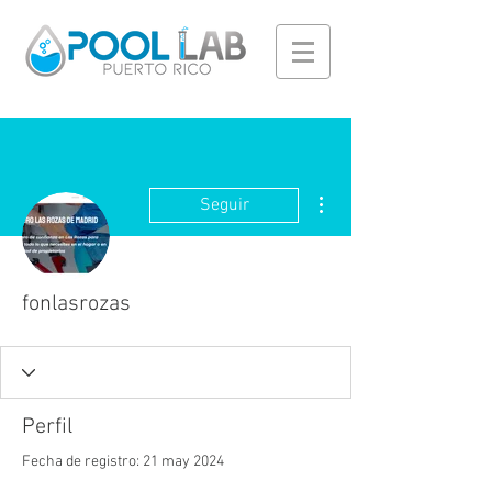
Más acciones
Seguir
fonlasrozas
Perfil
Fecha de registro: 21 may 2024