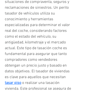
situaciones de compraventa, seguros y 
reclamaciones de siniestros. Un perito 
tasador de vehículos utiliza su 
conocimiento y herramientas 
especializadas para determinar el valor 
real del coche, considerando factores 
como el estado del vehículo, su 
antigüedad, kilometraje y el mercado 
actual. Este tipo de tasación coche es 
fundamental para asegurar que tanto 
compradores como vendedores 
obtengan un precio justo y basado en 
datos objetivos. El tasador de viviendas 
es clave para aquellos que necesitan 
tasar piso
 o realizar una tasación 
vivienda. Este profesional se asegura de 
que la valoración vivienda sea acorde 
con las condiciones del mercado y las 
características específicas del 