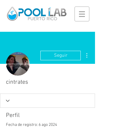
Más acciones
Seguir
cintrates
Perfil
Fecha de registro: 6 ago 2024