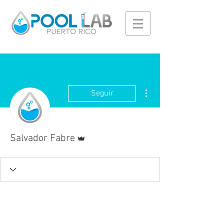
Más acciones
Seguir
Administrador
Salvador Fabre